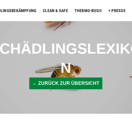
DLINGSBEKÄMPFUNG
CLEAN & SAFE
THERMO-BUG®
PRESSE
CHÄDLINGSLEXI
N
← ZURÜCK ZUR ÜBERSICHT