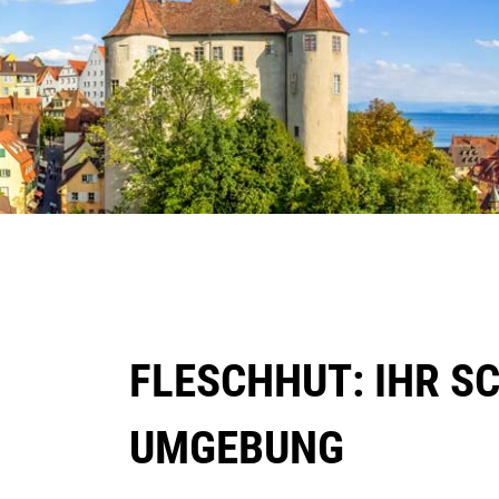
FLESCHHUT: IHR S
UMGEBUNG