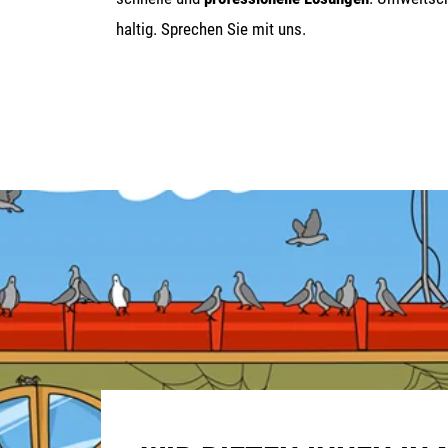
hal­tig. Spre­chen Sie mit uns.