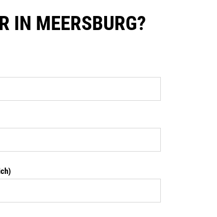
R IN MEERSBURG?
ich)