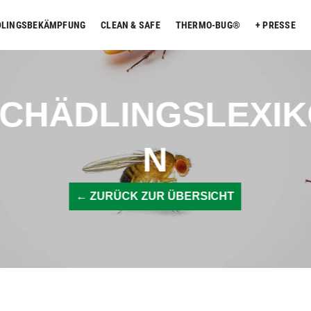
DLINGSBEKÄMPFUNG
CLEAN & SAFE
THERMO-BUG®
PRESSE
CHÄDLINGSLEXI
N
← ZURÜCK ZUR ÜBERSICHT