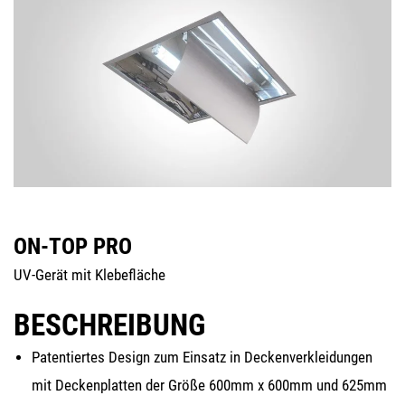
ON-TOP PRO
UV-Gerät mit Klebefläche
BESCHREIBUNG
Paten­tier­tes Design zum Ein­satz in Decken­ver­klei­dun­gen
mit Decken­plat­ten der Grö­ße 600mm x 600mm und 625mm